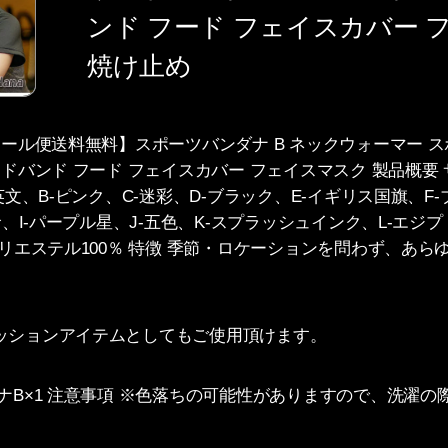
ンド フード フェイスカバー 
焼け止め
メール便送料無料】スポーツバンダナ B ネックウォーマー 
ドバンド フード フェイスカバー フェイスマスク 製品概要 サイ
英文、B-ピンク、C-迷彩、D-ブラック、E-イギリス国旗、F
命、I-パープル星、J-五色、K-スプラッシュインク、L-エジ
ポリエステル100％ 特徴 季節・ロケーションを問わず、あ
ッションアイテムとしてもご使用頂けます。
ナB×1 注意事項 ※色落ちの可能性がありますので、洗濯