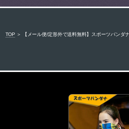
TOP
＞ 【メール便/定形外で送料無料】スポーツバンダナ 