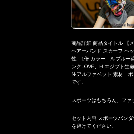
商品詳細 商品タイトル 【
ヘアーバンド スカーフ ヘッ
性 1倍 カラー A-ブルー
ンクLOVE、H-エジプト生
N-アルファベット 素材 
です。
スポーツはもちろん、ファ
セット内容 スポーツバンダ
を避けてください。