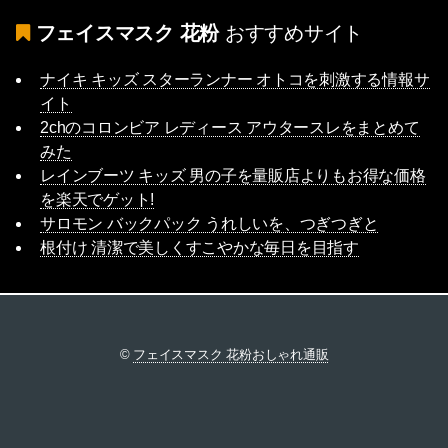
フェイスマスク 花粉
おすすめサイト
ナイキ キッズ スターランナー オトコを刺激する情報サ
イト
2chのコロンビア レディース アウタースレをまとめて
みた
レインブーツ キッズ 男の子を量販店よりもお得な価格
を楽天でゲット!
サロモン バックパック うれしいを、つぎつぎと
根付け 清潔で美しくすこやかな毎日を目指す
©
フェイスマスク 花粉おしゃれ通販